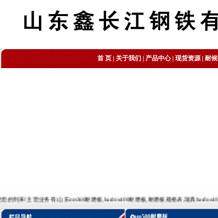
首 页
|
关于我们
|
产品中心
|
现货资源
|
耐候
业务有:山东nm360耐磨板,hardox400耐磨板,耐磨板规格表,瑞典hardox400耐磨板,耐磨板理
nm500耐磨板
栏目导航