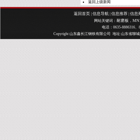
返回上级新闻
返回首页
信息导航
信息推荐
信息
|
|
|
耐磨板
MN
网站关键词：
，
电话：0635-8886316、8
Copyright 山东鑫长江钢铁有限公司 地址:山东