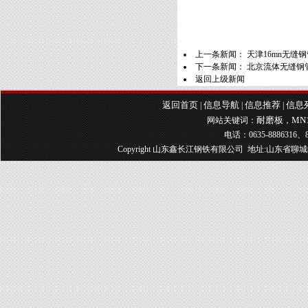
上一条新闻：
天津16mn无缝
下一条新闻：
北京流体无缝钢管
返回上级新闻
返回首页
信息导航
信息推荐
信息
|
|
|
耐磨板
MN
网站关键词：
，
电话：0635-8886316、8
Copyright 山东鑫长江钢铁有限公司 地址:山东