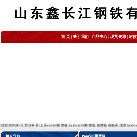
首 页
|
关于我们
|
产品中心
|
现货资源
|
耐候
主营业务有:山东nm360耐磨板,hardox400耐磨板,耐磨板规格表,瑞典hardox400耐磨板,耐磨板
nm500耐磨板
栏目导航