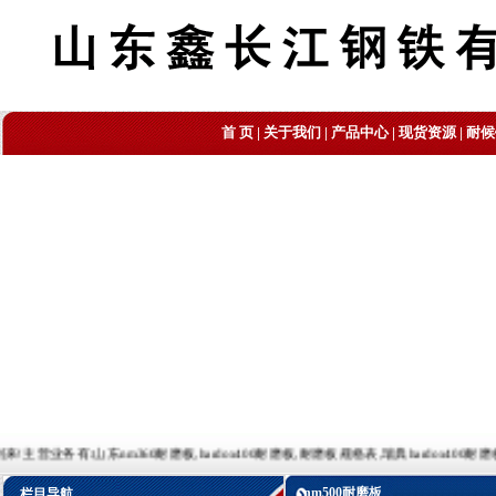
首 页
|
关于我们
|
产品中心
|
现货资源
|
耐候
山东nm360耐磨板,hardox400耐磨板,耐磨板规格表,瑞典hardox400耐磨板,耐磨板理论重量表
nm500耐磨板
栏目导航