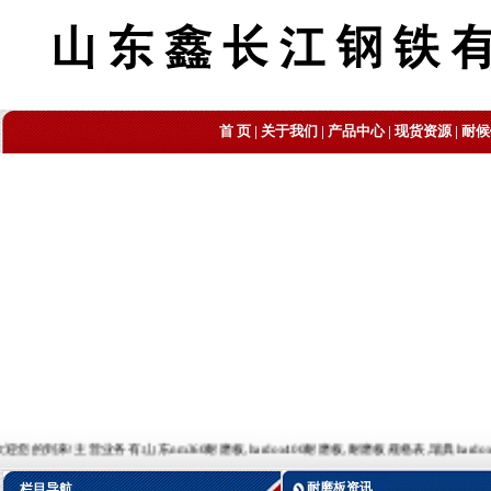
首 页
|
关于我们
|
产品中心
|
现货资源
|
耐候
主营业务有:山东nm360耐磨板,hardox400耐磨板,耐磨板规格表,瑞典hardox400耐磨板,耐磨板
耐磨板资讯
栏目导航