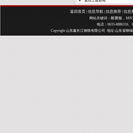
返回上级新闻
返回首页
信息导航
信息推荐
信息
|
|
|
耐磨板
MN
网站关键词：
，
电话：0635-8886316、8
Copyright 山东鑫长江钢铁有限公司 地址:山东